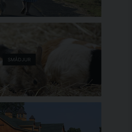
SMÅDJUR