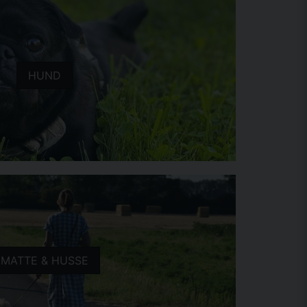
HUND
MATTE & HUSSE