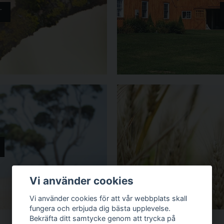
T
Vi använder cookies
Vi använder cookies för att vår webbplats skall
fungera och erbjuda dig bästa upplevelse.
Bekräfta ditt samtycke genom att trycka på