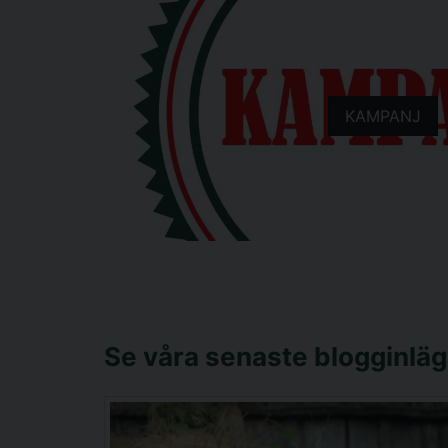
KAMPANJ
Se våra senaste blogginlä