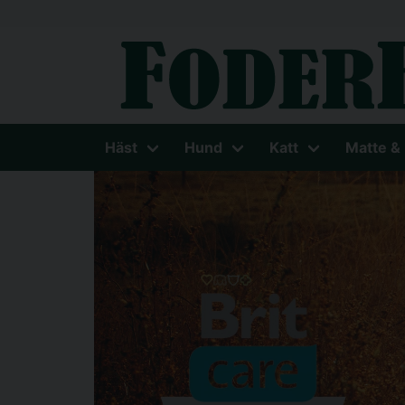
Häst
Hund
Katt
Matte &