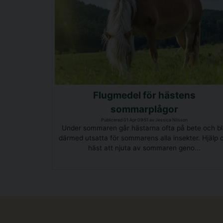
Flugmedel för hästens
sommarplågor
Publicerad 01 Apr 09:51 av Jessica Nilsson
Under sommaren går hästarna ofta på bete och bl
därmed utsatta för sommarens alla insekter. Hjälp 
häst att njuta av sommaren geno...