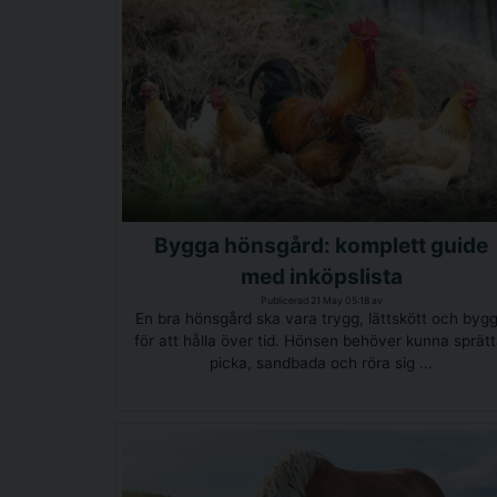
Bygga hönsgård: komplett guide
med inköpslista
Publicerad 21 May 05:18 av
En bra hönsgård ska vara trygg, lättskött och byg
för att hålla över tid. Hönsen behöver kunna sprätt
picka, sandbada och röra sig ...