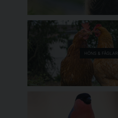
HÖNS & FÅGLAR