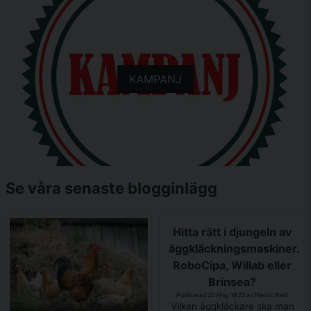
KAMPANJ
Se våra senaste blogginlägg
Hitta rätt i djungeln av
äggkläckningsmaskiner.
RoboCipa, Willab eller
Brinsea?
Publicerad 20 May 18:22 av Henric Netz
Vilken äggkläckare ska man