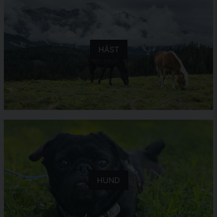
HÄST
HUND