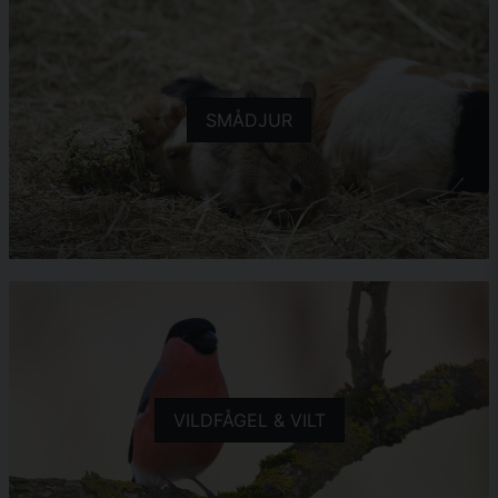
SMÅDJUR
VILDFÅGEL & VILT