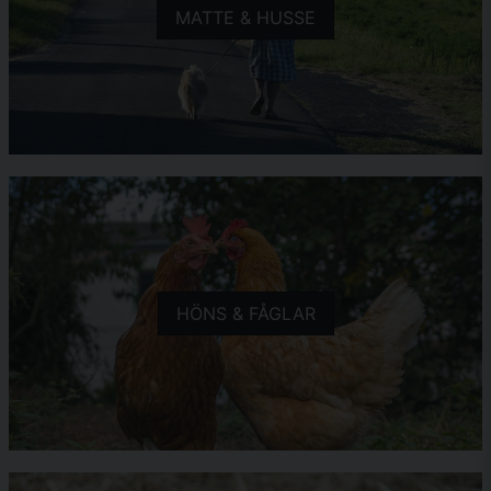
MATTE & HUSSE
HÖNS & FÅGLAR