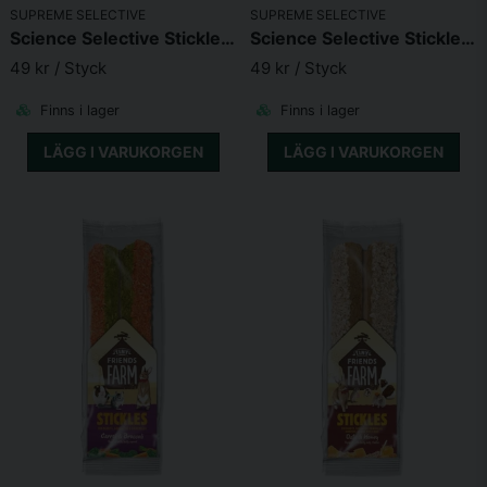
Skicka fråga
SUPREME SELECTIVE
SUPREME SELECTIVE
Science Selective Stickles Apple & Cranberry 100g
Science Selective Stickles Hay & Herbs 100g
49 kr
/ Styck
49 kr
/ Styck
Finns i lager
Finns i lager
LÄGG I VARUKORGEN
LÄGG I VARUKORGEN