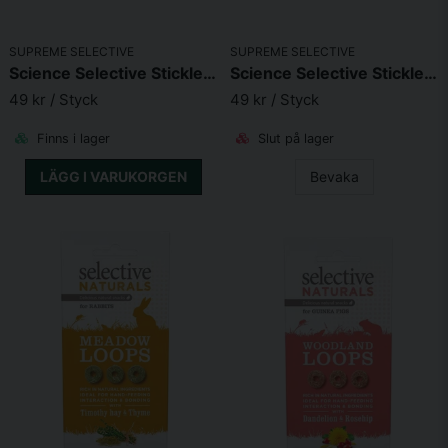
SUPREME SELECTIVE
SUPREME SELECTIVE
Science Selective Stickles Carrot & Broccoli 100g
Science Selective Stickles Oats & Honey 100g
49 kr
/ Styck
49 kr
/ Styck
Finns i lager
Slut på lager
LÄGG I VARUKORGEN
Bevaka