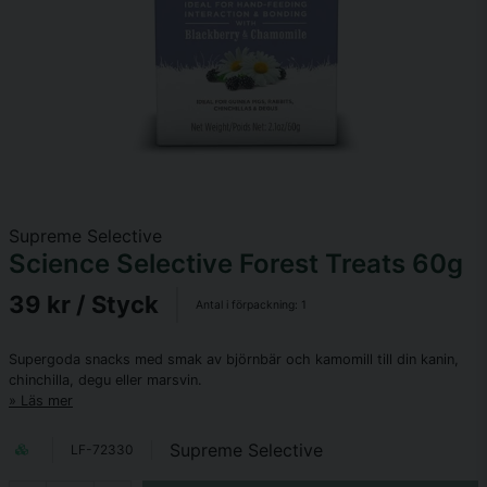
Supreme Selective
Science Selective Forest Treats 60g
39 kr
/ Styck
Antal i förpackning:
1
Supergoda snacks med smak av björnbär och kamomill​ till din kanin,
chinchilla, degu eller marsvin.
Läs mer
Supreme Selective
LF-72330