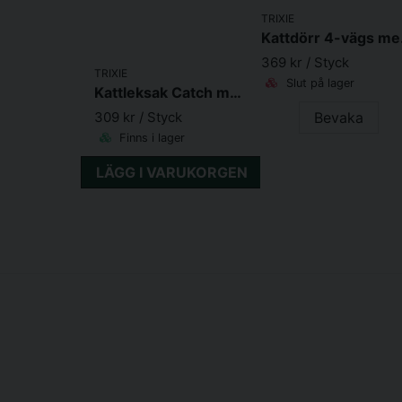
TRIXIE
Kattdör
369 kr
/ Styck
TRIXIE
Slut på lager
Kattleksak Catch me inkl. fjärrkontroll
309 kr
/ Styck
Bevaka
Finns i lager
LÄGG I VARUKORGEN