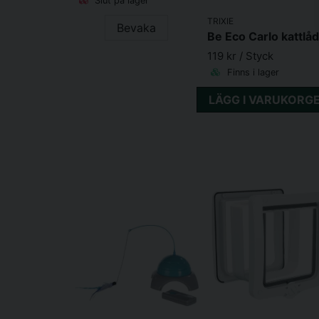
Slut på lager
TRIXIE
Bevaka
119 kr
/ Styck
Finns i lager
LÄGG I VARUKORG