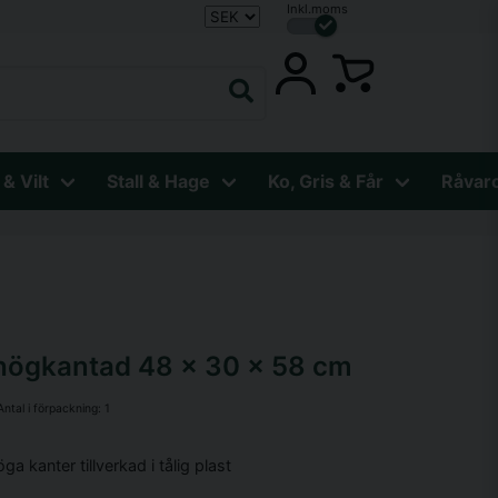
Inkl.moms
 & Vilt
Stall & Hage
Ko, Gris & Får
Råvar
 högkantad 48 x 30 x 58 cm
Antal i förpackning:
1
 kanter tillverkad i tålig plast