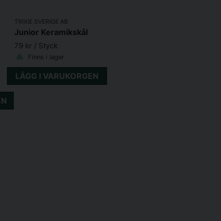
TRIXIE SVERIGE AB
Junior Keramikskål
79 kr
/ Styck
Finns i lager
LÄGG I VARUKORGEN
EN