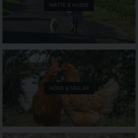
MATTE & HUSSE
HÖNS & FÅGLAR