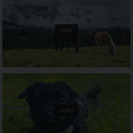
HÄST
HUND