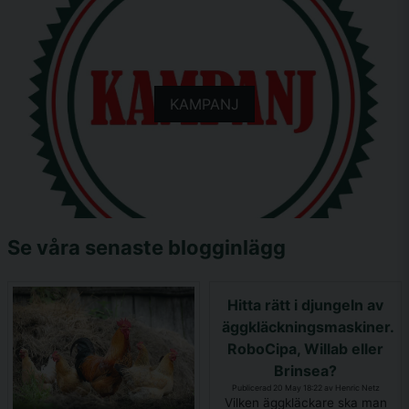
KAMPANJ
Se våra senaste blogginlägg
Hitta rätt i djungeln av
äggkläckningsmaskiner.
RoboCipa, Willab eller
Brinsea?
Publicerad 20 May 18:22 av Henric Netz
Vilken äggkläckare ska man