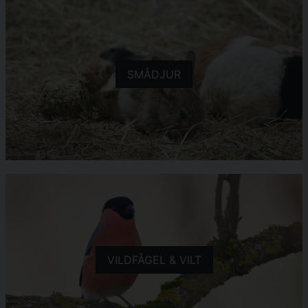
SMÅDJUR
VILDFÅGEL & VILT