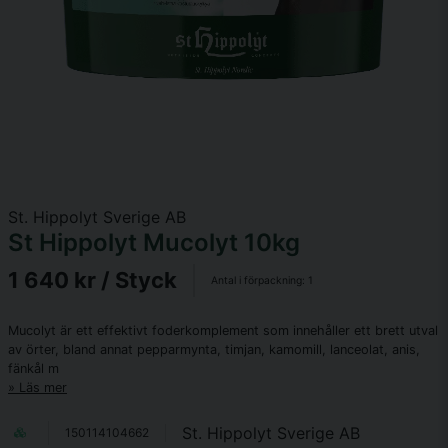
St. Hippolyt Sverige AB
St Hippolyt Mucolyt 10kg
1 640 kr
/ Styck
Antal i förpackning:
1
Mucolyt är ett effektivt foderkomplement som innehåller ett brett utval
av örter, bland annat pepparmynta, timjan, kamomill, lanceolat, anis,
fänkål m
Läs mer
St. Hippolyt Sverige AB
150114104662