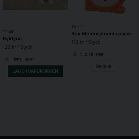
TRIXIE
TRIXIE
Räv Memoryfoam i plysch 11 cm
Kyldyna
119 kr
/ Styck
129 kr
/ Styck
Slut på lager
Finns i lager
Bevaka
LÄGG I VARUKORGEN