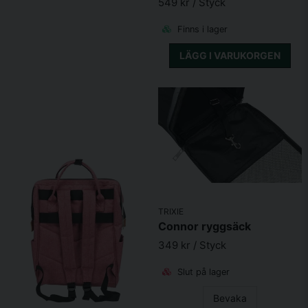
549 kr
/ Styck
Finns i lager
LÄGG I VARUKORGEN
TRIXIE
Connor ryggsäck
349 kr
/ Styck
Slut på lager
Bevaka