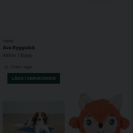
TRIXIE
Ava Ryggsäck
469 kr
/ Styck
Finns i lager
LÄGG I VARUKORGEN