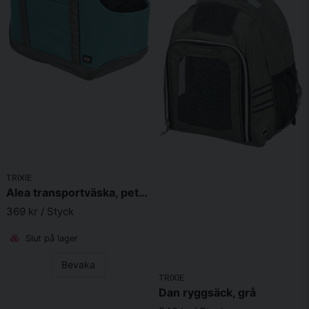
Skicka fråga
TRIXIE
Alea transportväska, petrol/grå
369 kr
/ Styck
Slut på lager
Bevaka
TRIXIE
Dan ryggsäck, grå