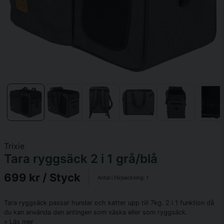
Trixie
Tara ryggsäck 2 i 1 grå/blå
699 kr
/ Styck
Antal i förpackning:
1
Tara ryggsäck passar hundar och katter upp till 7kg. 2 i 1 funktion då
du kan använda den antingen som väska eller som ryggsäck.
Läs mer