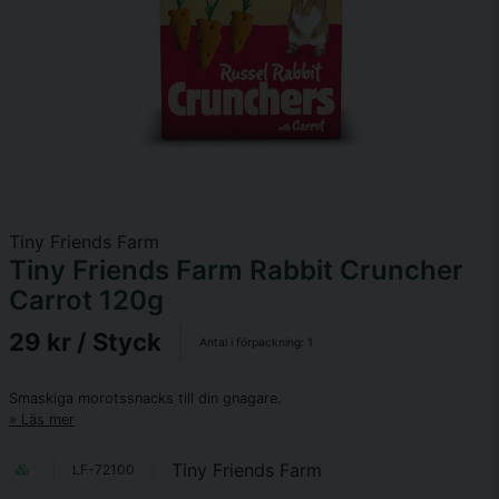
Tiny Friends Farm
Tiny Friends Farm Rabbit Cruncher
Carrot 120g
29 kr
/ Styck
Antal i förpackning:
1
Smaskiga morotssnacks till din gnagare.
Läs mer
Tiny Friends Farm
LF-72100