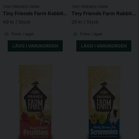
Skicka fråga
TINY FRIENDS FARM
TINY FRIENDS FARM
Tiny Friends Farm Rabbit Mega Crunchers 75g
Tiny Friends Farm Rabbit Munchers 120g
49 kr
/ Styck
29 kr
/ Styck
Finns i lager
Finns i lager
LÄGG I VARUKORGEN
LÄGG I VARUKORGEN