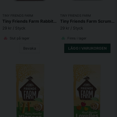
TINY FRIENDS FARM
TINY FRIENDS FARM
Tiny Friends Farm Rabbit Fruitees 120g
Tiny Friends Farm Scrummies 120g
29 kr
/ Styck
29 kr
/ Styck
Slut på lager
Finns i lager
Bevaka
LÄGG I VARUKORGEN