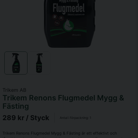
Trikem AB
Trikem Renons Flugmedel Mygg &
Fästing
289 kr
/ Styck
Antal i förpackning:
1
Trikem Renons Flugmedel Mygg & Fästing är ett effektivt och