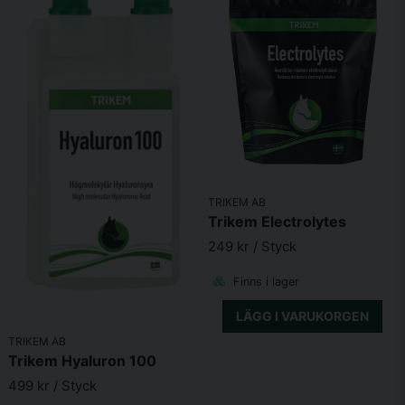
TRIKEM AB
Trikem Electrolytes
249 kr
/ Styck
Finns i lager
LÄGG I VARUKORGEN
TRIKEM AB
Trikem Hyaluron 100
499 kr
/ Styck