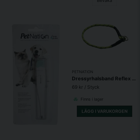
Bevaka
PETNATION
Dressyrhalsband Reflex Lime
69 kr
/ Styck
Finns i lager
LÄGG I VARUKORGEN