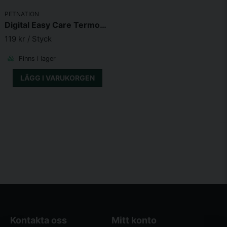
PETNATION
Digital Easy Care Termometer med signalton
119 kr
/ Styck
Finns i lager
LÄGG I VARUKORGEN
Kontakta oss
Mitt konto