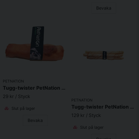
Bevaka
Skicka fråga
PETNATION
Tugg-twister PetNation 12x150mm Ren
29 kr
/ Styck
PETNATION
Tugg-twister PetNation 18 x 250mm Hjortron, 5-pack
Slut på lager
129 kr
/ Styck
Bevaka
Slut på lager