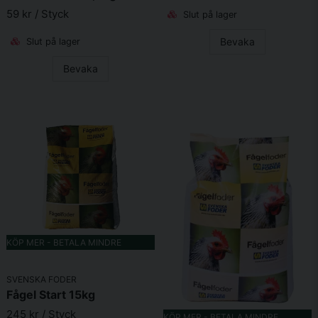
59 kr
/ Styck
Slut på lager
Bevaka
Slut på lager
Bevaka
KÖP MER - BETALA MINDRE
SVENSKA FODER
Fågel Start 15kg
245 kr
/ Styck
KÖP MER - BETALA MINDRE