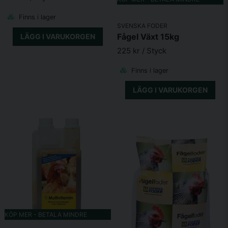
Finns i lager
SVENSKA FODER
Fågel Växt 15kg
LÄGG I VARUKORGEN
225 kr
/ Styck
Finns i lager
LÄGG I VARUKORGEN
KÖP MER - BETALA MINDRE