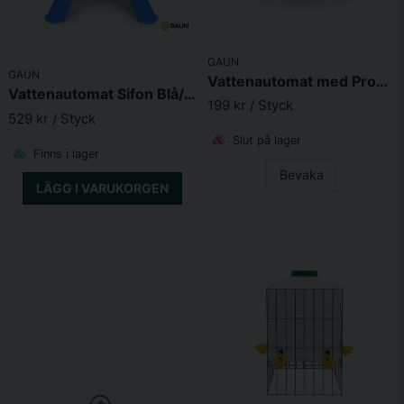
GAUN
GAUN
Vattenautomat med Propp Premium
Vattenautomat Sifon Blå/Vit till Höns
199 kr
/ Styck
529 kr
/ Styck
Slut på lager
Finns i lager
Bevaka
LÄGG I VARUKORGEN