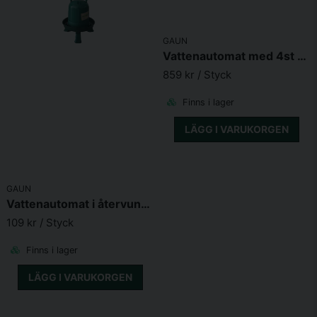
GAUN
Vattenautomat med 4st Drickkoppar
859 kr
/ Styck
Finns i lager
LÄGG I VARUKORGEN
GAUN
Vattenautomat i återvunnen plast med ben
109 kr
/ Styck
Finns i lager
LÄGG I VARUKORGEN