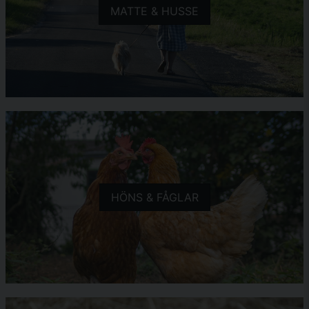
MATTE & HUSSE
HÖNS & FÅGLAR