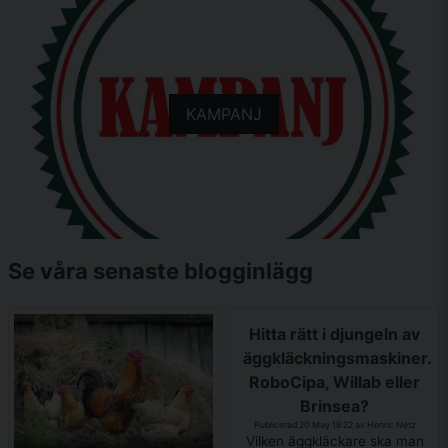
KAMPANJ
Se våra senaste blogginlägg
Hitta rätt i djungeln av
äggkläckningsmaskiner.
RoboCipa, Willab eller
Brinsea?
Publicerad 20 May 18:22 av Henric Netz
Vilken äggkläckare ska man