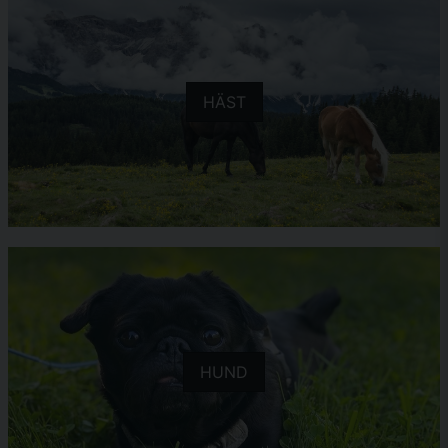
HÄST
HUND