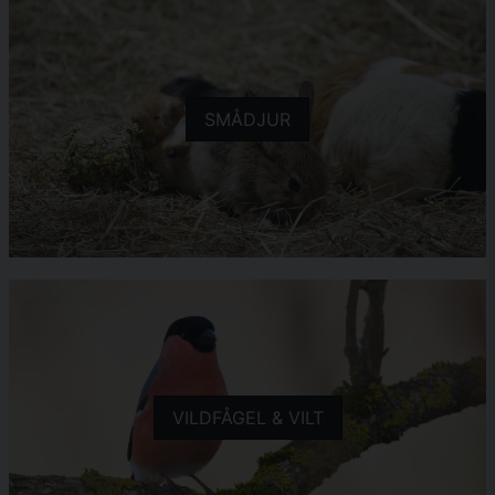
SMÅDJUR
VILDFÅGEL & VILT