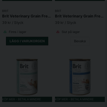
BRIT
BRIT
Brit Veterinary Grain Free Diet Dog Can Obesity 400g
Brit Veterinary Grain Free Diet Dog Can Diabetes 400g
39 kr
/ Styck
39 kr
/ Styck
Finns i lager
Slut på lager
LÄGG I VARUKORGEN
Bevaka
KÖP MER - BETALA MINDRE
KÖP MER - BETALA MINDRE