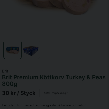
Brit
Brit Premium Köttkorv Turkey & Peas
800g
30 kr
/ Styck
Antal i förpackning:
1
Helfoder i form av köttkorvar gjorda på kalkon och ärtor.