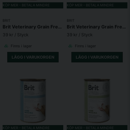
KÖP MER - BETALA MINDRE
KÖP MER - BETALA MINDRE
BRIT
BRIT
Skicka fråga
Brit Veterinary Grain Free Diet Dog Can Renal 400g
Brit Veterinary Grain Free Diet Dog Can Joint & Mobility 400 g
39 kr
/ Styck
39 kr
/ Styck
Finns i lager
Finns i lager
LÄGG I VARUKORGEN
LÄGG I VARUKORGEN
KÖP MER - BETALA MINDRE
KÖP MER - BETALA MINDRE