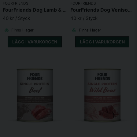
FOURFRIENDS
FOURFRIENDS
FourFriends Dog Lamb & Rice 400g
FourFriends Dog Venison & Sweet Potato 400g
40 kr
/ Styck
40 kr
/ Styck
Finns i lager
Finns i lager
LÄGG I VARUKORGEN
LÄGG I VARUKORGEN