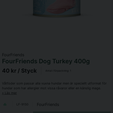
FourFriends
FourFriends Dog Turkey 400g
40 kr
/ Styck
Antal i förpackning:
1
Våtfoder som passar alla vuxna hundar men är speciellt utformat för
hundar som har allergier mot vissa råvaror eller en känslig mage.
Läs mer
FourFriends
LF-9150