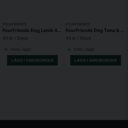
FOURFRIENDS
FOURFRIENDS
FourFriends Dog Lamb 400g
FourFriends Dog Tuna & Sweet Potato 400g
40 kr
/ Styck
40 kr
/ Styck
Finns i lager
Finns i lager
LÄGG I VARUKORGEN
LÄGG I VARUKORGEN