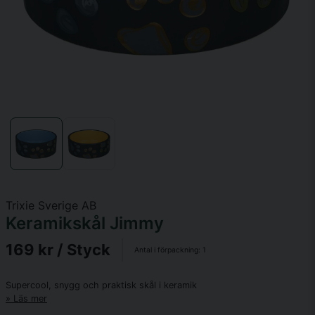
Trixie Sverige AB
Keramikskål Jimmy
169 kr
/ Styck
Antal i förpackning:
1
Supercool, snygg och praktisk skål i keramik
Läs mer