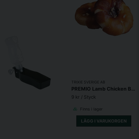
TRIXIE SVERIGE AB
PREMIO Lamb Chicken Bagel 17g
9 kr
/ Styck
Finns i lager
LÄGG I VARUKORGEN