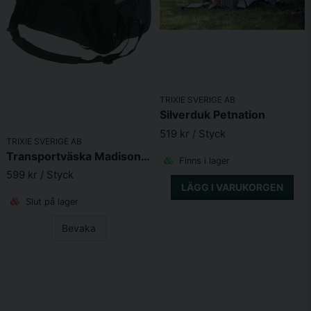
TRIXIE SVERIGE AB
Silverduk Petnation
519 kr
/ Styck
TRIXIE SVERIGE AB
Transportväska Madison, 25xh33x50cm, svart
Finns i lager
599 kr
/ Styck
LÄGG I VARUKORGEN
Slut på lager
Bevaka