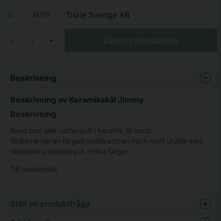
Trixie Sverige AB
24775
LÄGG I VARUKORGEN
-
+
Beskrivning
Beskrivning av Keramikskål Jimmy
Beskrivning
Rund mat eller vattenskål i keramik till hund.
Skålarna har en färgad insida och en mörk matt utsida med
dekorativa tassavtryck i olika färger
Tål maskindisk
Ställ en produktfråga