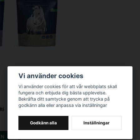
Vi använder cookies
Vi använder cookies för att vår webbplats skall
fungera och erbjuda dig bästa upplevelse.
Bekräfta ditt samtycke genom att trycka på
godkänn alla eller anpassa via inställningar
ti
KRAFFT
Godkänn alla
Inställningar
KRAFFT Vitamin B
299 kr
/ Styck
EN