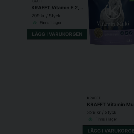
KRAFFT
KRAFFT Vitamin E 2,5kg
299 kr
/ Styck
Finns i lager
LÄGG I VARUKORGEN
KRAFFT
KRAFFT Vitamin Mul
329 kr
/ Styck
Finns i lager
LÄGG I VARUKORG