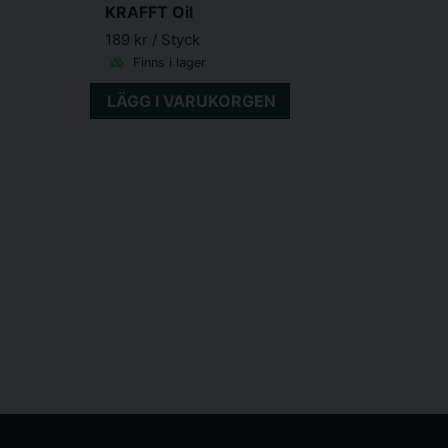
KRAFFT Oil
189 kr
/ Styck
Finns i lager
LÄGG I VARUKORGEN