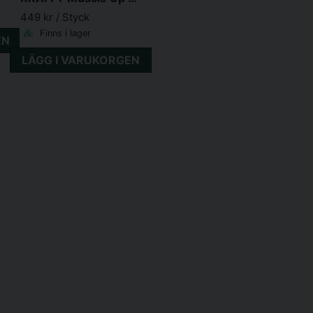
449 kr
/ Styck
Finns i lager
EN
LÄGG I VARUKORGEN