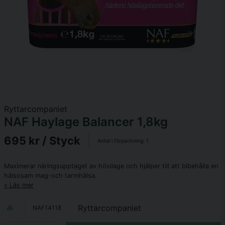
Ryttarcompaniet
NAF Haylage Balancer 1,8kg
695 kr
/ Styck
Antal i förpackning:
1
Maximerar näringsupptaget av hösilage och hjälper till att bibehålla en
hälsosam mag-och tarmhälsa.
Läs mer
Ryttarcompaniet
NAF14118