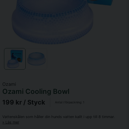
Ozami
Ozami Cooling Bowl
199 kr
/ Styck
Antal i förpackning:
1
Vattenskålen som håller din hunds vatten kallt i upp till 8 timmar.
Läs mer