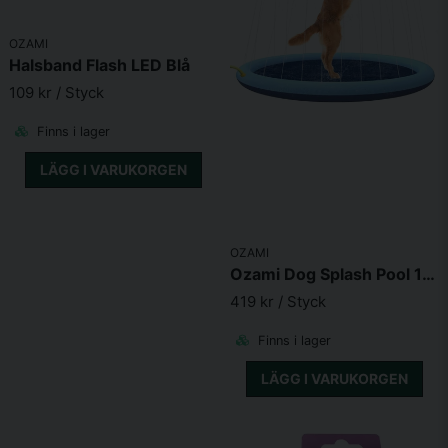
OZAMI
Skicka fråga
Halsband Flash LED Blå
109 kr
/ Styck
Finns i lager
LÄGG I VARUKORGEN
OZAMI
Ozami Dog Splash Pool 150cm
419 kr
/ Styck
Finns i lager
LÄGG I VARUKORGEN