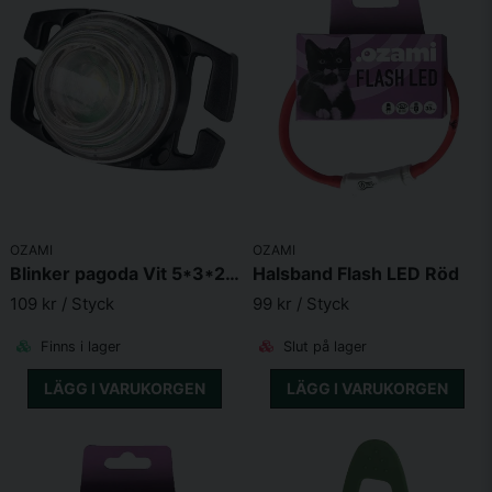
OZAMI
OZAMI
Blinker pagoda Vit 5*3*2,5cm
Halsband Flash LED Röd
109 kr
/ Styck
99 kr
/ Styck
Finns i lager
Slut på lager
LÄGG I VARUKORGEN
LÄGG I VARUKORGEN