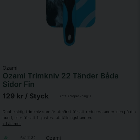
Ozami
Ozami Trimkniv 22 Tänder Båda
Sidor Fin
129 kr
/ Styck
Antal i förpackning:
1
Dubbelsidig trimkniv som är utmärkt för att reducera underullen på din
hund, eller för att finjustera utställningshunden.
Läs mer
Ozami
641.1132