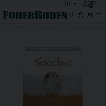
Inkl.moms
Smådjur
Smådjursfoder
Gnagarblandningar
Science Selective Rat & Mouse 1,5kg