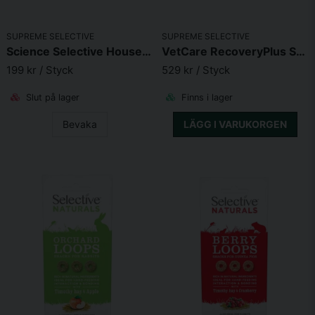
SUPREME SELECTIVE
SUPREME SELECTIVE
Science Selective House Rabbit 1,5kg
VetCare RecoveryPlus Sachet 10x20g
199 kr
/ Styck
529 kr
/ Styck
Slut på lager
Finns i lager
Bevaka
LÄGG I VARUKORGEN