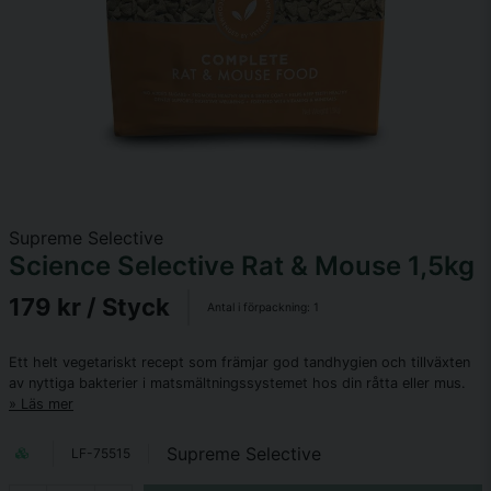
Supreme Selective
Science Selective Rat & Mouse 1,5kg
179 kr
/ Styck
Antal i förpackning:
1
Ett helt vegetariskt recept som främjar god tandhygien och tillväxten
av nyttiga bakterier i matsmältningssystemet hos din råtta eller mus.
Läs mer
Supreme Selective
LF-75515