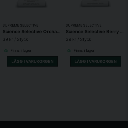
SUPREME SELECTIVE
SUPREME SELECTIVE
Science Selective Orchard Loops Treats 80g
Science Selective Berry Loops Treats 80g
39 kr
/ Styck
39 kr
/ Styck
Finns i lager
Finns i lager
LÄGG I VARUKORGEN
LÄGG I VARUKORGEN