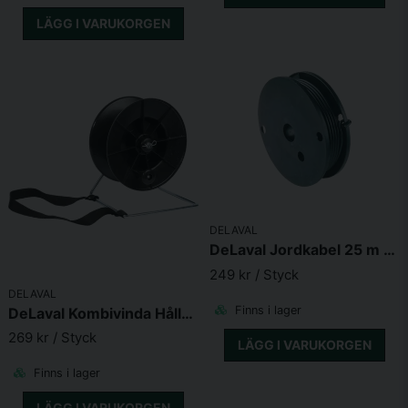
LÄGG I VARUKORGEN
DELAVAL
DeLaval Jordkabel 25 m 1,6mm
249 kr
/ Styck
DELAVAL
Finns i lager
DeLaval Kombivinda Hållare
269 kr
/ Styck
LÄGG I VARUKORGEN
Finns i lager
LÄGG I VARUKORGEN