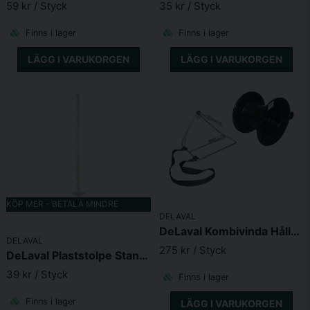
59 kr
/ Styck
35 kr
/ Styck
Skicka fråga
Finns i lager
Finns i lager
LÄGG I VARUKORGEN
LÄGG I VARUKORGEN
KÖP MER - BETALA MINDRE
DELAVAL
DeLaval Kombivinda Hållare Stor
DELAVAL
275 kr
/ Styck
DeLaval Plaststolpe Standard 140cm
39 kr
/ Styck
Finns i lager
Finns i lager
LÄGG I VARUKORGEN