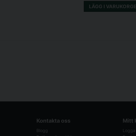
LÄGG I VARUKORG
Kontakta oss
Mitt
Blogg
Logga 