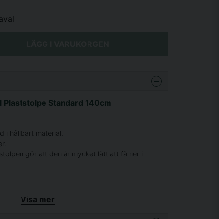
aval
LÄGG I VARUKORGEN
l Plaststolpe Standard 140cm
d i hållbart material.
er.
tolpen gör att den är mycket lätt att få ner i
Visa mer