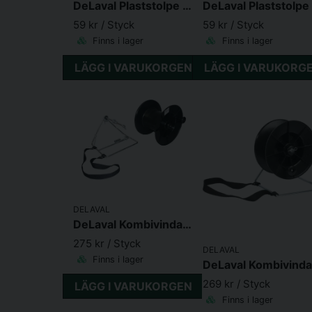
DeLaval Plaststolpe Premium 145 Rosa
59 kr
/ Styck
59 kr
/ Styck
Finns i lager
Finns i lager
LÄGG I VARUKORGEN
LÄGG I VARUKORG
DELAVAL
DeLaval Kombivinda Hållare Stor
275 kr
/ Styck
DELAVAL
Finns i lager
269 kr
/ Styck
LÄGG I VARUKORGEN
Finns i lager