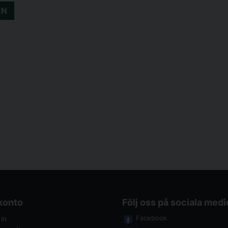
EN
 konto
Följ oss på sociala medi
Facebook
in