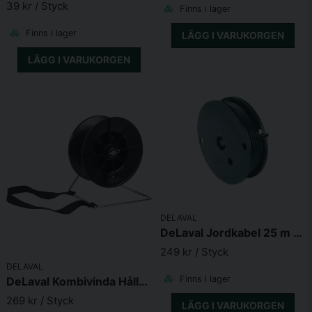
39 kr
/ Styck
Finns i lager
Finns i lager
LÄGG I VARUKORGEN
LÄGG I VARUKORGEN
DELAVAL
DeLaval Jordkabel 25 m 1,6mm
249 kr
/ Styck
DELAVAL
Finns i lager
DeLaval Kombivinda Hållare
269 kr
/ Styck
LÄGG I VARUKORGEN